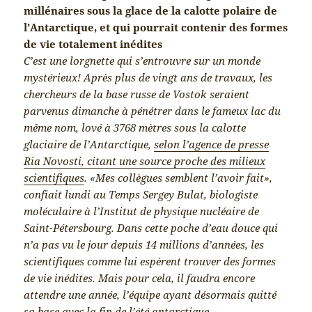
millénaires sous la glace de la calotte polaire de
l’Antarctique, et qui pourrait contenir des formes
de vie totalement inédites
C’est une lorgnette qui s’entrouvre sur un monde
mystérieux! Après plus de vingt ans de travaux, les
chercheurs de la base russe de Vostok seraient
parvenus dimanche à pénétrer dans le fameux lac du
même nom, lové à 3768 mètres sous la calotte
glaciaire de l’Antarctique,
selon l’agence de presse
Ria Novosti, citant une source proche des milieux
scientifiques
. «Mes collègues semblent l’avoir fait»,
confiait lundi au Temps Sergey Bulat, biologiste
moléculaire à l’Institut de physique nucléaire de
Saint-Pétersbourg. Dans cette poche d’eau douce qui
n’a pas vu le jour depuis 14 millions d’années, les
scientifiques comme lui espèrent trouver des formes
de vie inédites. Mais pour cela, il faudra encore
attendre une année, l’équipe ayant désormais quitté
sa base avec la fin de l’été antarctique.