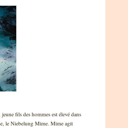
Un jeune fils des hommes est élevé dans
ique, le Niebelung Mime. Mime agit