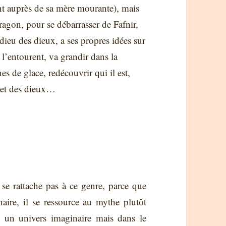
fant auprès de sa mère mourante), mais
Dragon, pour se débarrasser de Fafnir,
ieu des dieux, a ses propres idées sur
i l’entourent, va grandir dans la
es de glace, redécouvrir qui il est,
 et des dieux…
se rattache pas à ce genre, parce que
ire, il se ressource au mythe plutôt
 un univers imaginaire mais dans le