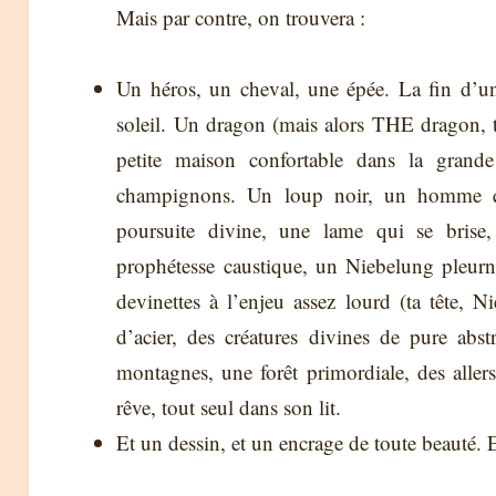
Mais par contre, on trouvera :
Un héros, un cheval, une épée. La fin d’un
soleil. Un dragon (mais alors THE dragon,
petite maison confortable dans la grand
champignons. Un loup noir, un homme qu
poursuite divine, une lame qui se brise,
prophétesse caustique, un Niebelung pleurn
devinettes à l’enjeu assez lourd (ta tête, 
d’acier, des créatures divines de pure abst
montagnes, une forêt primordiale, des aller
rêve, tout seul dans son lit.
Et un dessin, et un encrage de toute beauté