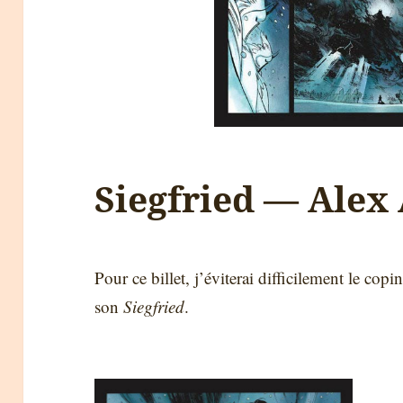
Siegfried — Alex 
Pour ce billet, j’éviterai difficilement le cop
son
Siegfried
.