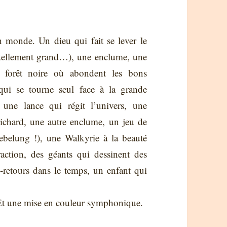
 monde. Un dieu qui fait se lever le
 tellement grand…), une enclume, une
e forêt noire où abondent les bons
i se tourne seul face à la grande
 une lance qui régit l’univers, une
ichard, une autre enclume, un jeu de
Niebelung !), une Walkyrie à la beauté
raction, des géants qui dessinent des
s-retours dans le temps, un enfant qui
. Et une mise en couleur symphonique.