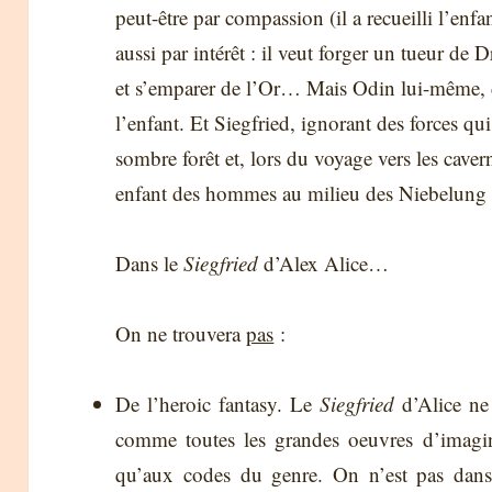
peut-être par compassion (il a recueilli l’en
aussi par intérêt : il veut forger un tueur de 
et s’emparer de l’Or… Mais Odin lui-même, d
l’enfant. Et Siegfried, ignorant des forces qu
sombre forêt et, lors du voyage vers les cavern
enfant des hommes au milieu des Niebelung
Dans le
Siegfried
d’Alex Alice…
On ne trouvera
pas
:
De l’heroic fantasy. Le
Siegfried
d’Alice ne 
comme toutes les grandes oeuvres d’imagina
qu’aux codes du genre. On n’est pas dans