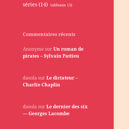
séries
(14)
tableaux
(3)
Commentaires récents
Anonyme
sur
Un roman de
pirates – Sylvain Pattieu
dasola
sur
Le dictateur –
Charlie Chaplin
dasola
sur
Le dernier des six
— Georges Lacombe