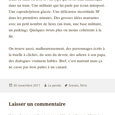
dans un train. Une militaire qui lui parle par écran interposé.
Une capsule/prison glacée. Une délicieuse incertitude SF
dans les premières minutes. Des grosses idées marrantes
avec un petit nombre de lieux (un train, une base militaire,
un parking). Quelques twists plus ou moins cohérents à la
fin.
On trouve aussi, malheureusement, des personnages écrits à
la truelle à clichés, du sens du devoir, des adieux à son papa,
des dialogues vraiment faibles. Bref, c’est marrant mais ça
ne casse pas trois pattes à un canard.
Publié
Auteur
Mots-
30 novembre 2011
Le pendu
breves
,
films
le
clés
Laisser un commentaire