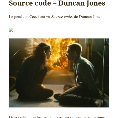
Source code – Duncan Jones
Le pendu et Cecci ont vu
Source code
, de Duncan Jones
Dans ce film, on trouve : un type qui se réveille amnésique