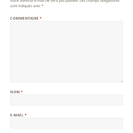
Votre adresse e-mail ne sera pas publiée.
Les champs obligatoires
sont indiqués avec
*
COMMENTAIRE
*
NOM
*
E-MAIL
*