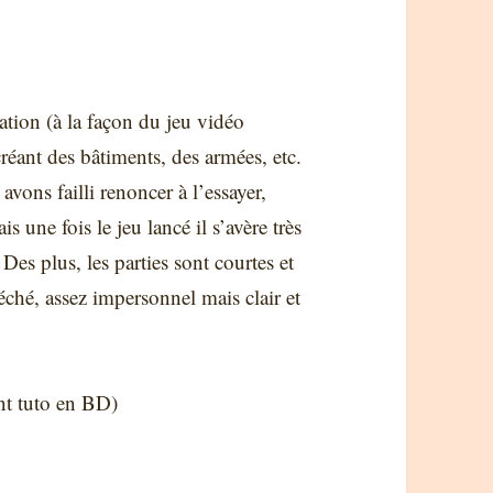
sation (à la façon du jeu vidéo
éant des bâtiments, des armées, etc.
vons failli renoncer à l’essayer,
une fois le jeu lancé il s’avère très
 Des plus, les parties sont courtes et
léché, assez impersonnel mais clair et
t tuto en BD)