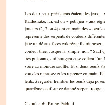
Les deux jeux précédents étaient des jeux aux
Rattlesnake, lui, est un « petit jeu » aux règle
joueurs (2, 3 ou 4) ont en main des « oeufs 
représente des serpents de couleurs différen
jette un dé aux faces colorées : il doit poser
couleur tirée. Jusque là, simple, non ? Sauf
très puissants, qui bougent et se collent l’un
voire au moindre souffle. Et si deux oeufs s’
vous les ramassez et les reprenez en main. Et 
lents, à regarder trembler les oeufs déjà pos
quatrième oeuf sur ce damné serpent rouge
Ce qu’en dit Bruno Faidutti