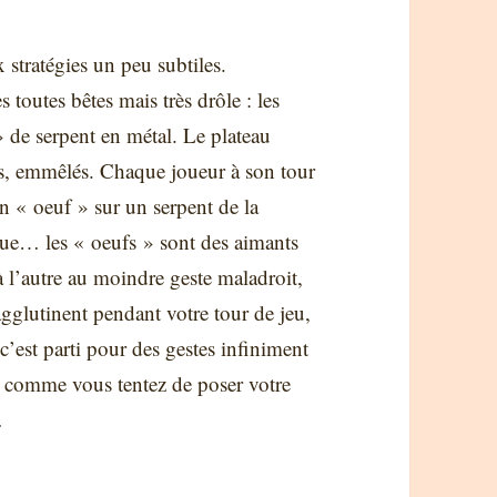
 stratégies un peu subtiles.
s toutes bêtes mais très drôle : les
» de serpent en métal. Le plateau
tes, emmêlés. Chaque joueur à son tour
 un « oeuf » sur un serpent de la
 que… les « oeufs » sont des aimants
 à l’autre au moindre geste maladroit,
agglutinent pendant votre tour de jeu,
c’est parti pour des gestes infiniment
és comme vous tentez de poser votre
…