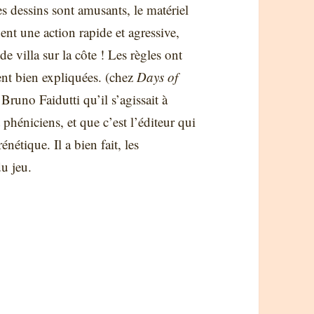
s dessins sont amusants, le matériel
ent une action rapide et agressive,
de villa sur la côte ! Les règles ont
ent bien expliquées. (chez
Days of
t Bruno Faidutti qu’il s’agissait à
phéniciens, et que c’est l’éditeur qui
nétique. Il a bien fait, les
du jeu.