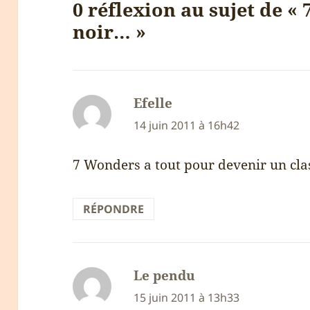
0 réflexion au sujet de «
noir… »
Efelle
dit :
14 juin 2011 à 16h42
7 Wonders a tout pour devenir un cla
RÉPONDRE
Le pendu
dit :
15 juin 2011 à 13h33