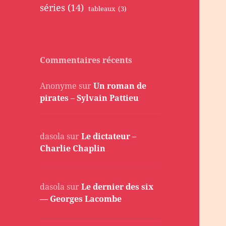
séries
(14)
tableaux
(3)
Commentaires récents
Anonyme
sur
Un roman de
pirates – Sylvain Pattieu
dasola
sur
Le dictateur –
Charlie Chaplin
dasola
sur
Le dernier des six
— Georges Lacombe