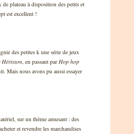
de plateau à disposition des petits et
t est excellent !
nie des petites k une série de jeux
 Hérisson
, en passant par
Hop hop
uit. Mais nous avons pu aussi essayer
matériel, sur un thème amusant : des
acheter et revendre les marchandises