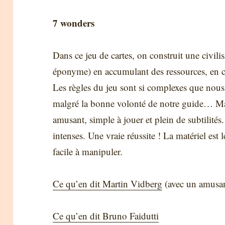
7 wonders
Dans ce jeu de cartes, on construit une civili
éponyme) en accumulant des ressources, en cr
Les règles du jeu sont si complexes que nous a
malgré la bonne volonté de notre guide… Mais 
amusant, simple à jouer et plein de subtilités.
intenses. Une vraie réussite ! La matériel est 
facile à manipuler.
Ce qu’en dit Martin Vidberg
(avec un amusan
Ce qu’en dit Bruno Faidutti