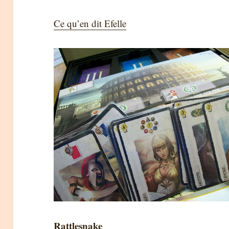
Ce qu’en dit Efelle
Rattlesnake