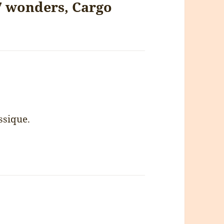
 7 wonders, Cargo
ssique.