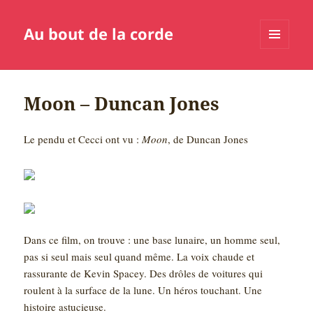
Au bout de la corde
MENU
ET
WIDGETS
Moon – Duncan Jones
Le pendu et Cecci ont vu :
Moon
, de Duncan Jones
Dans ce film, on trouve : une base lunaire, un homme seul,
pas si seul mais seul quand même. La voix chaude et
rassurante de Kevin Spacey. Des drôles de voitures qui
roulent à la surface de la lune. Un héros touchant. Une
histoire astucieuse.