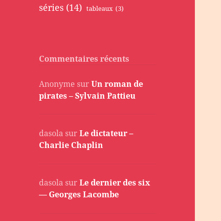
séries
(14)
tableaux
(3)
Commentaires récents
Anonyme
sur
Un roman de
pirates – Sylvain Pattieu
dasola
sur
Le dictateur –
Charlie Chaplin
dasola
sur
Le dernier des six
— Georges Lacombe