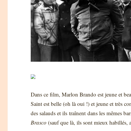
Dans ce film, Marlon Brando est jeune et beau
Saint est belle (oh là oui !) et jeune et très
des salauds et ils traînent dans les mêmes ba
Brasco
(sauf que là, ils sont mieux habillés,