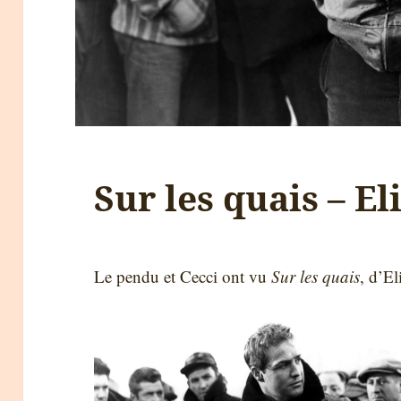
Sur les quais – E
Le pendu et Cecci ont vu
Sur les quais
, d’El