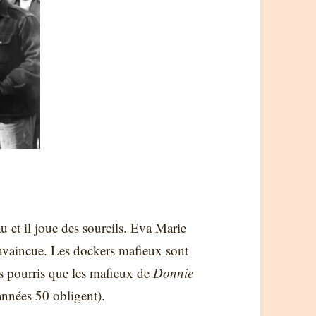
 et il joue des sourcils. Eva Marie
 convaincue. Les dockers mafieux sont
rs pourris que les mafieux de
Donnie
 années 50 obligent).