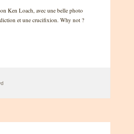
façon Ken Loach, avec une belle photo
édiction et une crucifixion. Why not ?
vd