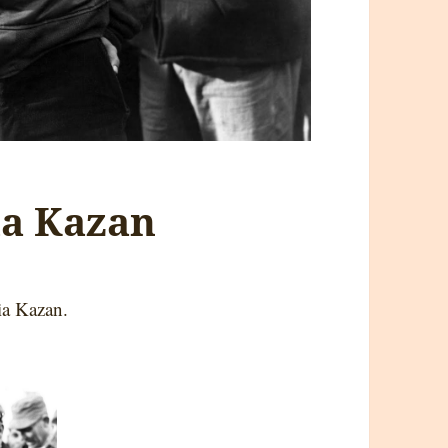
lia Kazan
ia Kazan.