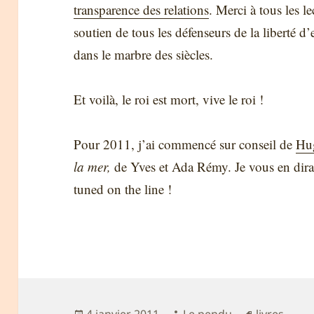
transparence des relations
. Merci à tous les l
soutien de tous les défenseurs de la liberté 
dans le marbre des siècles.
Et voilà, le roi est mort, vive le roi !
Pour 2011, j’ai commencé sur conseil de
Hu
la mer,
de Yves et Ada Rémy. Je vous en dirai
tuned on the line !
Publié
Auteur
Mots-