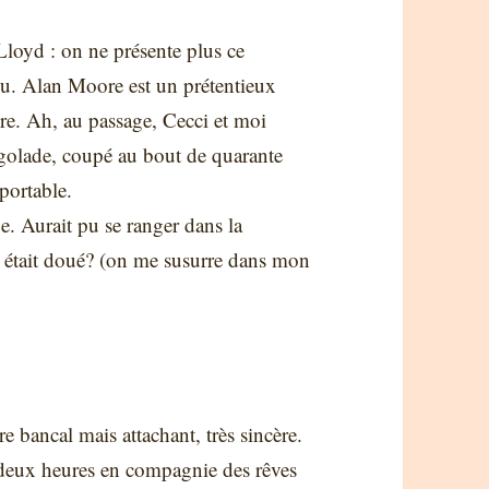
loyd : on ne présente plus ce
jeu. Alan Moore est un prétentieux
vre. Ah, au passage, Cecci et moi
golade, coupé au bout de quarante
pportable.
e. Aurait pu se ranger dans la
o était doué? (on me susurre dans mon
re bancal mais attachant, très sincère.
deux heures en compagnie des rêves