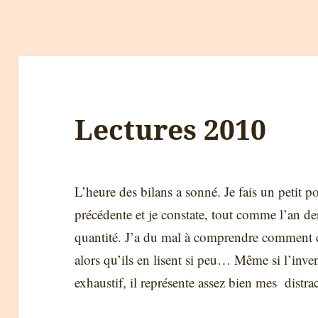
Lectures 2010
L’heure des bilans a sonné. Je fais un petit p
précédente et je constate, tout comme l’an der
quantité. J’a du mal à comprendre comment ce
alors qu’ils en lisent si peu… Même si l’inven
exhaustif, il représente assez bien mes distr