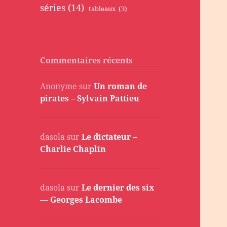
séries
(14)
tableaux
(3)
Commentaires récents
Anonyme
sur
Un roman de
pirates – Sylvain Pattieu
dasola
sur
Le dictateur –
Charlie Chaplin
dasola
sur
Le dernier des six
— Georges Lacombe