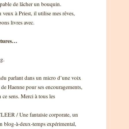
pable de lâcher un bouquin.
 veux à Priest, il utilise mes rêves,
bons livres avec.
ectures…
og.
endu parlant dans un micro d’une voix
C. de Haenne pour ses encouragements,
 ce sens. Merci à tous les
 CLEER / Une fantaisie corporate, un
 son blog-à-deux-temps expérimental,