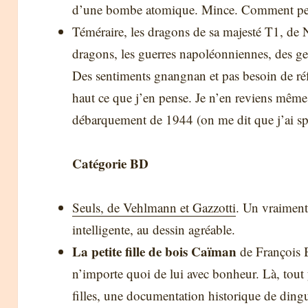
d’une bombe atomique. Mince. Comment pe
Téméraire, les dragons de sa majesté T1, de
dragons, les guerres napoléonniennes, des gen
Des sentiments gnangnan et pas besoin de réf
haut ce que j’en pense. Je n’en reviens même p
débarquement de 1944 (on me dit que j’ai sp
Catégorie BD
Seuls, de Vehlmann et Gazzotti
. Un vraimen
intelligente, au dessin agréable.
La petite fille de bois Caïman
de François 
n’importe quoi de lui avec bonheur. Là, tout 
filles, une documentation historique de dingu