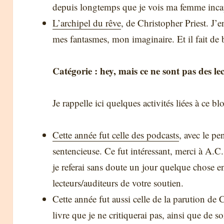
depuis longtemps que je vois ma femme inca
L’archipel du rêve
, de Christopher Priest. J’en
mes fantasmes, mon imaginaire. Et il fait de 
Catégorie : hey, mais ce ne sont pas des l
Je rappelle ici quelques activités liées à ce bl
Cette année fut celle des podcasts
, avec le p
sentencieuse. Ce fut intéressant, merci à A.
je referai sans doute un jour quelque chose en
lecteurs/auditeurs de votre soutien.
Cette année fut aussi celle de la parution de
livre que je ne critiquerai pas, ainsi que de