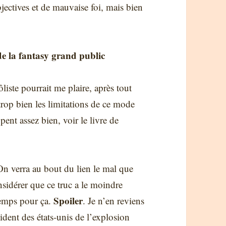
bjectives et de mauvaise foi, mais bien
de la fantasy grand public
ôliste pourrait me plaire, après tout
rop bien les limitations de ce mode
nt assez bien, voir le livre de
On verra au bout du lien le mal que
sidérer que ce truc a le moindre
Spoiler
 temps pour ça.
. Je n’en reviens
sident des états-unis de l’explosion