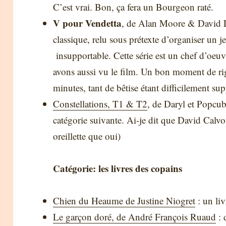
C’est vrai. Bon, ça fera un Bourgeon raté.
V pour Vendetta
, de Alan Moore & David L
classique, relu sous prétexte d’organiser un 
insupportable. Cette série est un chef d’oeu
avons aussi vu le film. Un bon moment de ri
minutes, tant de bêtise étant difficilement su
Constellations, T1 & T2
, de Daryl et Popcub
catégorie suivante. Ai-je dit que David Calv
oreillette que oui)
Catégorie: les livres des copains
Chien du Heaume de Justine Niogret
: un liv
Le garçon doré, de André François Ruaud
: 