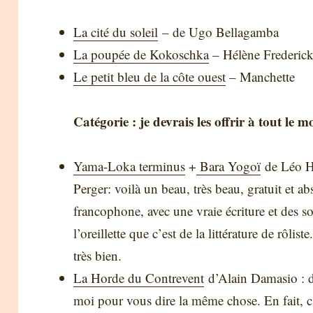
La cité du soleil
– de Ugo Bellagamba
La poupée de Kokoschka
– Hélène Frederic
Le petit bleu de la côte ouest
– Manchette
Catégorie : je devrais les offrir à tout le 
Yama-Loka terminus
+
Bara Yogoï
de Léo He
Perger: voilà un beau, très beau, gratuit et a
francophone, avec une vraie écriture et des s
l’oreillette que c’est de la littérature de rôlist
très bien.
La Horde du Contrevent
d’Alain Damasio : de
moi pour vous dire la même chose. En fait, c