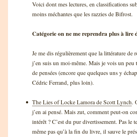
Voici dont mes lectures, en classifications su
moins méchantes que les razzies de Bifrost.
Catégorie on ne me reprendra plus à lire 
Je me dis régulièrement que la littérature de r
j’en suis un moi-même. Mais je vois un peu t
de pensées (encore que quelques uns y échappe
Cédric Ferrand, plus loin).
The Lies of Locke Lamora de Scott Lynch
. 
j’en ai pensé. Mais zut, comment peut-on con
intérêt ? C’est du pur divertissement. Pas le
même pas qu’à la fin du livre, il sauve le pré