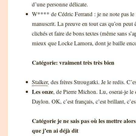
d’une personne délicate.
W**** de Cédric Ferrand : je ne note pas le tit
manuscrit. La preuve en tout cas qu’on peut êtr
clichés et faire de bons textes (même sans s’ap
mieux que Locke Lamora, dont je baille enco
Catégorie: vraiment très très bien
Stalker
, des frères Strougatki. Je le redis. C’e
Les onze
, de Pierre Michon. Lu, oserai-je le 
Daylon. OK, c’est français, c’est brillant, c’e
Catégorie je ne sais pas où les mettre alors
que j’en ai déjà dit