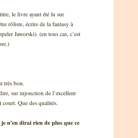
re, le livre ayant été lu sur
e rôliste, écrire de la fantasy à
peler Jaworski). (en tous cas, c’est
re.)
st très bon.
dire, sur injonction de l’excellent
st court. Que des qualités.
 je n’en dirai rien de plus que ce