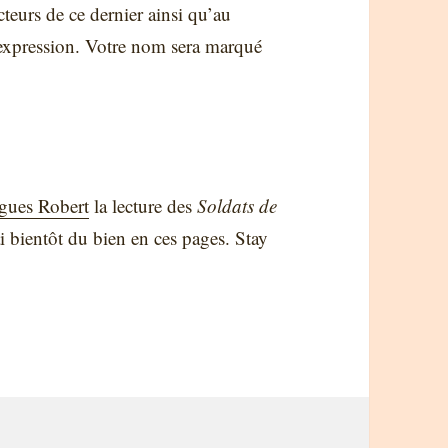
ecteurs de ce dernier ainsi qu’au
d’expression. Votre nom sera marqué
gues Robert
la lecture des
Soldats de
 bientôt du bien en ces pages. Stay