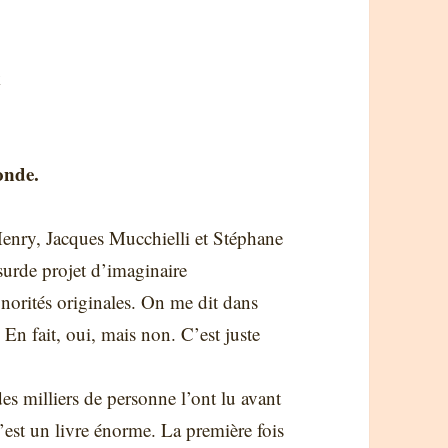
k
monde.
nry, Jacques Mucchielli et Stéphane
bsurde projet d’imaginaire
onorités originales. On me dit dans
e. En fait, oui, mais non. C’est juste
s milliers de personne l’ont lu avant
’est un livre énorme. La première fois