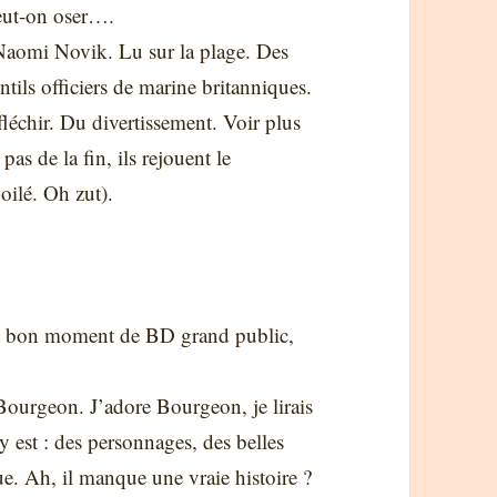
ut-on oser….
 Naomi Novik. Lu sur la plage. Des
tils officiers de marine britanniques.
léchir. Du divertissement. Voir plus
as de la fin, ils rejouent le
oilé. Oh zut).
t bon moment de BD grand public,
Bourgeon. J’adore Bourgeon, je lirais
y est : des personnages, des belles
e. Ah, il manque une vraie histoire ?