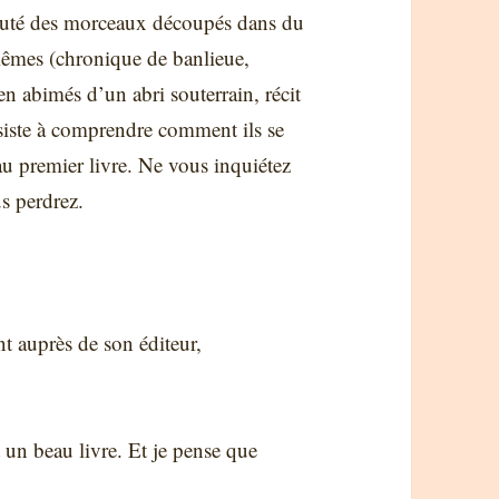
jouté des morceaux découpés dans du
-mêmes (chronique de banlieue,
n abimés d’un abri souterrain, récit
iste à comprendre comment ils se
 au premier livre. Ne vous inquiétez
s perdrez.
t auprès de son éditeur,
un beau livre. Et je pense que