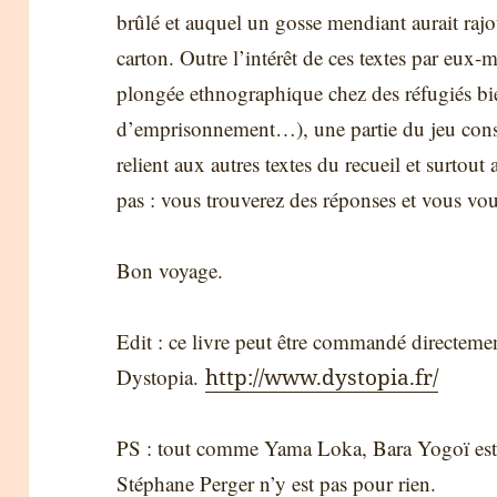
brûlé et auquel un gosse mendiant aurait ra
carton. Outre l’intérêt de ces textes par eux
plongée ethnographique chez des réfugiés bie
d’emprisonnement…), une partie du jeu cons
relient aux autres textes du recueil et surtout
pas : vous trouverez des réponses et vous vou
Bon voyage.
Edit : ce livre peut être commandé directemen
Dystopia.
http://www.dystopia.fr/
PS : tout comme Yama Loka, Bara Yogoï est 
Stéphane Perger n’y est pas pour rien.