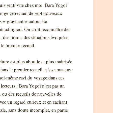
uis senti vite chez moi. Bara Yogoï
onge ce recueil de sept nouveaux
es « gravitant » autour de
inadingrad. On croit reconnaître des
x, des noms, des situations évoquées
 le premier recueil.
riture est plus aboutie et plus maîtrisée
dans le premier recueil et les amateurs
té moi-même ravi du voyage dans ces
s lecteurs : Bara Yogoï n’est pas un
n ou des recueils de nouvelles de
avec un regard curieux et en sachant
zle, sans doute incomplet, en partie