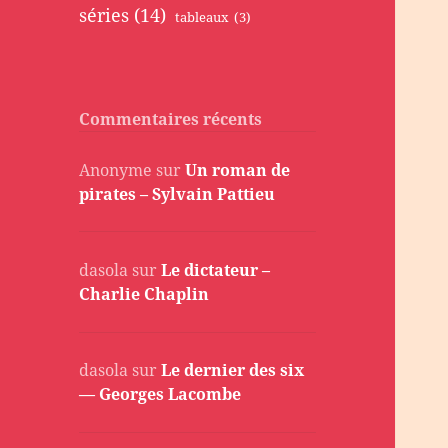
séries
(14)
tableaux
(3)
Commentaires récents
Anonyme
sur
Un roman de
pirates – Sylvain Pattieu
dasola
sur
Le dictateur –
Charlie Chaplin
dasola
sur
Le dernier des six
— Georges Lacombe