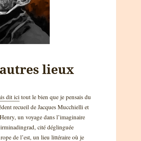
 autres lieux
is dit ici
tout le bien que je pensais du
édent recueil de Jacques Mucchielli et
Henry, un voyage dans l’imaginaire
irminadingrad, cité déglinguée
ope de l’est, un lieu littéraire où je