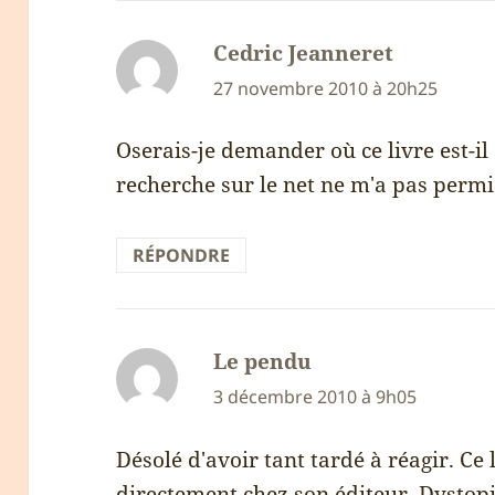
Cedric Jeanneret
dit :
27 novembre 2010 à 20h25
Oserais-je demander où ce livre est-il
recherche sur le net ne m'a pas permi
RÉPONDRE
Le pendu
dit :
3 décembre 2010 à 9h05
Désolé d'avoir tant tardé à réagir. C
directement chez son éditeur, Dystop