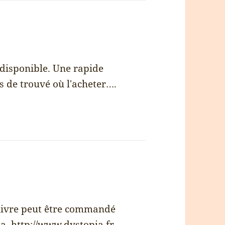
 disponible. Une rapide
s de trouvé où l'acheter….
e livre peut être commandé
ia.
http://www.dystopia.fr