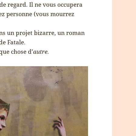
e regard. Il ne vous occupera
rez personne (vous mourrez
.
ans un projet bizarre, un roman
de Fatale.
lque chose d’
autre
.