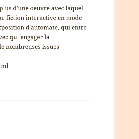
 plus d'une oeuvre avec laquel
ne fiction interactive en mode
exposition d'automate, qui entre
avec qui engager la
 de nombreuses issues
tml