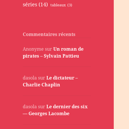
séries
(14)
tableaux
(3)
Commentaires récents
Anonyme
sur
Un roman de
pirates – Sylvain Pattieu
dasola
sur
Le dictateur –
Charlie Chaplin
dasola
sur
Le dernier des six
— Georges Lacombe