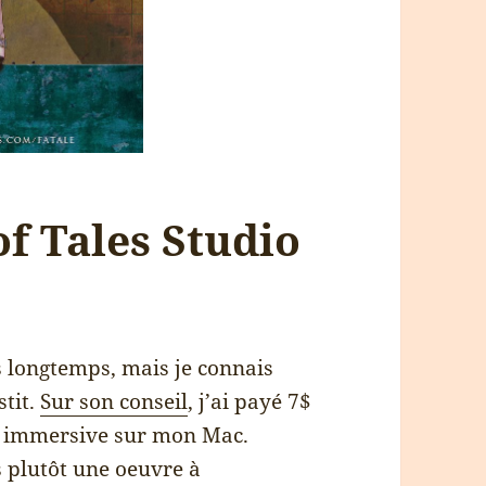
f Tales Studio
s longtemps, mais je connais
stit.
Sur son conseil
, j’ai payé 7$
ce immersive sur mon Mac.
 plutôt une oeuvre à