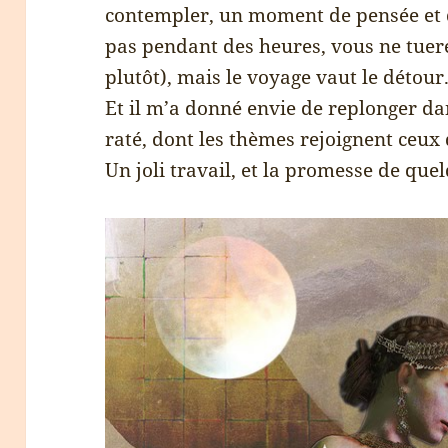
contempler, un moment de pensée et d
pas pendant des heures, vous ne tue
plutôt), mais le voyage vaut le détour
Et il m’a donné envie de replonger d
raté, dont les thèmes rejoignent ceux 
Un joli travail, et la promesse de que