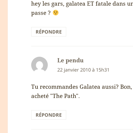
hey les gars, galatea ET fatale dans 
passe ?
RÉPONDRE
Le pendu
dit :
22 janvier 2010 à 15h31
Tu recommandes Galatea aussi? Bon, va 
acheté "The Path".
RÉPONDRE