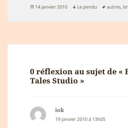
Publié
Auteur
Mots-
14 janvier 2010
Le pendu
autres
,
b
le
clés
0 réflexion au sujet de «
Tales Studio »
iok
dit :
19 janvier 2010 à 13h05