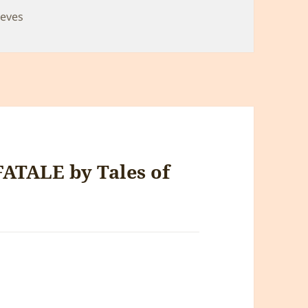
reves
 FATALE by Tales of