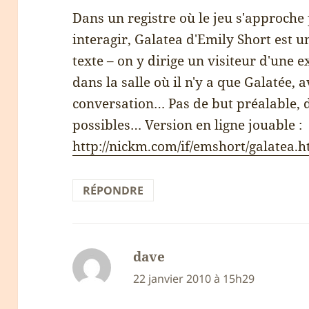
Dans un registre où le jeu s'approche
interagir, Galatea d'Emily Short est u
texte – on y dirige un visiteur d'une 
dans la salle où il n'y a que Galatée, 
conversation… Pas de but préalable,
possibles… Version en ligne jouable :
http://nickm.com/if/emshort/galatea.h
RÉPONDRE
dave
dit :
22 janvier 2010 à 15h29