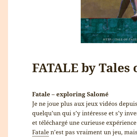
FATALE by Tales o
Fatale – exploring Salomé
Je ne joue plus aux jeux vidéos depui
quelqu’un qui s’y intéresse et s’y inve
et téléchargé une curieuse expérien
Fatale
n’est pas vraiment un jeu, mais