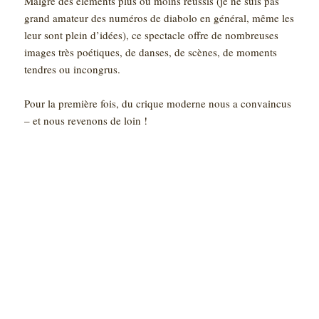
Malgré des éléments plus ou moins réussis (je ne suis pas
grand amateur des numéros de diabolo en général, même les
leur sont plein d’idées), ce spectacle offre de nombreuses
images très poétiques, de danses, de scènes, de moments
tendres ou incongrus.
Pour la première fois, du crique moderne nous a convaincus
– et nous revenons de loin !