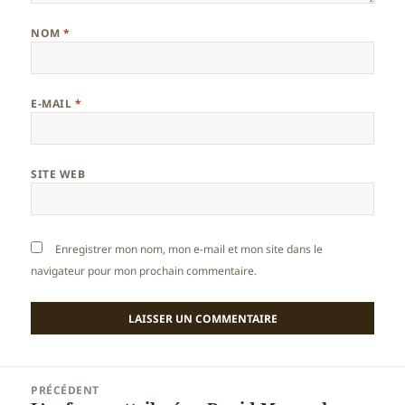
NOM
*
E-MAIL
*
SITE WEB
Enregistrer mon nom, mon e-mail et mon site dans le
navigateur pour mon prochain commentaire.
Navigation
PRÉCÉDENT
de