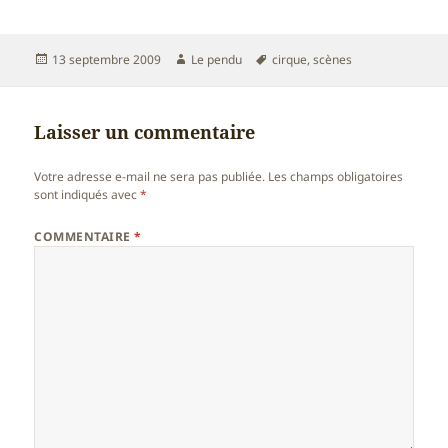
Publié
Auteur
Mots-
13 septembre 2009
Le pendu
cirque
,
scènes
le
clés
Laisser un commentaire
Votre adresse e-mail ne sera pas publiée.
Les champs obligatoires
sont indiqués avec
*
COMMENTAIRE
*