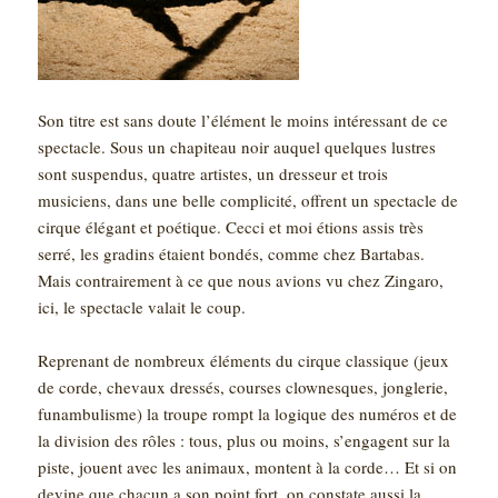
Son titre est sans doute l’élément le moins intéressant de ce
spectacle. Sous un chapiteau noir auquel quelques lustres
sont suspendus, quatre artistes, un dresseur et trois
musiciens, dans une belle complicité, offrent un spectacle de
cirque élégant et poétique. Cecci et moi étions assis très
serré, les gradins étaient bondés, comme chez Bartabas.
Mais contrairement à ce que nous avions vu chez Zingaro,
ici, le spectacle valait le coup.
Reprenant de nombreux éléments du cirque classique (jeux
de corde, chevaux dressés, courses clownesques, jonglerie,
funambulisme) la troupe rompt la logique des numéros et de
la division des rôles : tous, plus ou moins, s’engagent sur la
piste, jouent avec les animaux, montent à la corde… Et si on
devine que chacun a son point fort, on constate aussi la