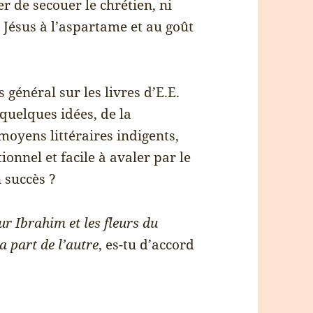
er de secouer le chrétien, ni
 Jésus à l’aspartame et au goût
 général sur les livres d’E.E.
 quelques idées, de la
moyens littéraires indigents,
ionnel et facile à avaler par le
n succès ?
r Ibrahim et les fleurs du
la part de l’autre
, es-tu d’accord