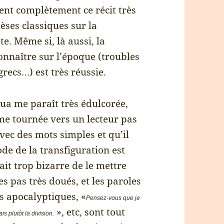
ent complètement ce récit très
hèses classiques sur la
e. Même si, là aussi, la
onnaître sur l’époque (troubles
grecs…) est très réussie.
ua me paraît très édulcorée,
me tournée vers un lecteur pas
 avec des mots simples et qu’il
ode de la transfiguration est
ait trop bizarre de le mettre
es pas très doués, et les paroles
ns apocalyptiques, «
Pensez-vous que je
», etc, sont tout
s plutôt la division.