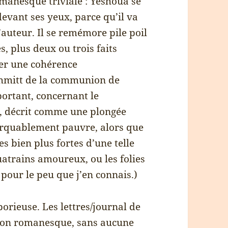
manesque triviale : Yeshoua se
devant ses yeux, parce qu’il va
’auteur. Il se remémore pile poil
s, plus deux ou trois faits
ner une cohérence
chmitt de la communion de
portant, concernant le
), décrit comme une plongée
arquablement pauvre, alors que
es bien plus fortes d’une telle
uatrains amoureux, ou les folies
pour le peu que j’en connais.)
borieuse. Les lettres/journal de
ntion romanesque, sans aucune