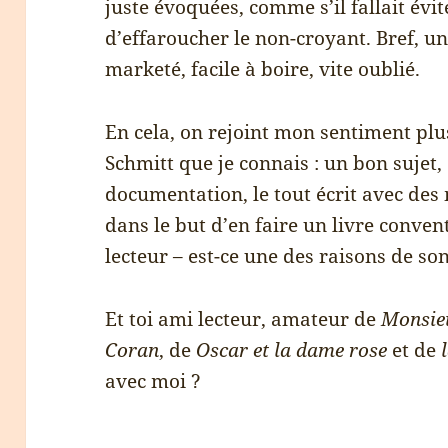
juste évoquées, comme s’il fallait évit
d’effaroucher le non-croyant. Bref, un
marketé, facile à boire, vite oublié.
En cela, on rejoint mon sentiment plus
Schmitt que je connais : un bon sujet,
documentation, le tout écrit avec des 
dans le but d’en faire un livre convent
lecteur – est-ce une des raisons de so
Et toi ami lecteur, amateur de
Monsieu
Coran
, de
Oscar et la dame rose
et de
avec moi ?