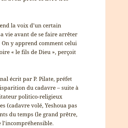
end la voix d’un certain
a vie avant de se faire arrêter
rs. On y apprend comment celui
ire « le fils de Dieu », perçoit
al écrit par P. Pilate, préfet
isparition du cadavre – suite à
tateur politico-religieux
ses (cadavre volé, Yeshoua pas
ants du temps (le grand prêtre,
e l’incompréhensible.