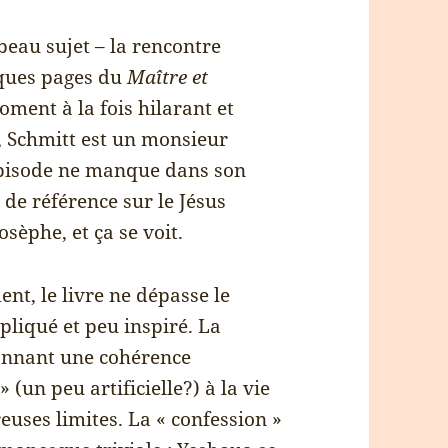
 beau sujet – la rencontre
lques pages du
Maître et
oment à la fois hilarant et
 Schmitt est un monsieur
n épisode ne manque dans son
es de référence sur le Jésus
osèphe, et ça se voit.
nt, le livre ne dépasse le
pliqué et peu inspiré. La
donnant une cohérence
(un peu artificielle?) à la vie
euses limites. La « confession »