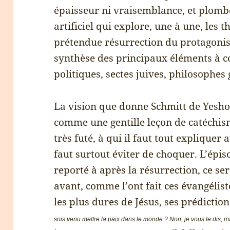
épaisseur ni vraisemblance, et plomb
artificiel qui explore, une à une, les t
prétendue résurrection du protagonist
synthèse des principaux éléments à c
politiques, sectes juives, philosophes 
La vision que donne Schmitt de Yesho
comme une gentille leçon de catéchis
très futé, à qui il faut tout expliquer
faut surtout éviter de choquer. L’épis
reporté à après la résurrection, ce ser
avant, comme l’ont fait ces évangélist
les plus dures de Jésus, ses prédictio
sois venu mettre la paix dans le monde ? Non, je vous le dis, mai