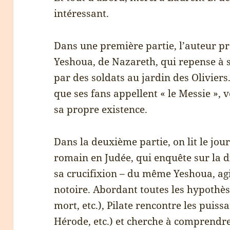
intéressant.
Dans une première partie, l’auteur pr
Yeshoua, de Nazareth, qui repense à s
par des soldats au jardin des Olivie
que ses fans appellent « le Messie », vo
sa propre existence.
Dans la deuxième partie, on lit le journ
romain en Judée, qui enquête sur la d
sa crucifixion – du même Yeshoua, agi
notoire. Abordant toutes les hypothè
mort, etc.), Pilate rencontre les puiss
Hérode, etc.) et cherche à comprendr