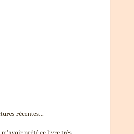
ectures récentes…
 m’avoir prêté ce livre très