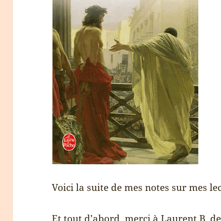
Voici la suite de mes notes sur mes l
Et tout d’abord, merci à Laurent B. de