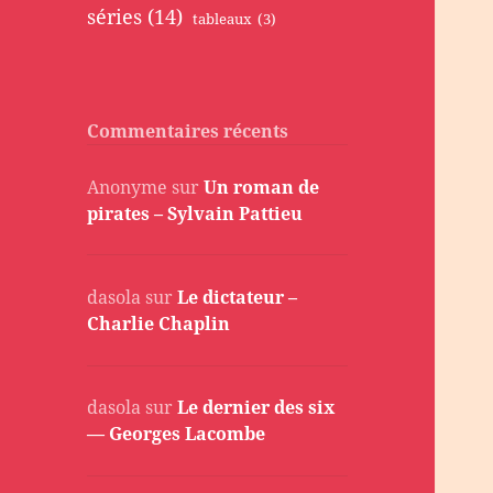
séries
(14)
tableaux
(3)
Commentaires récents
Anonyme
sur
Un roman de
pirates – Sylvain Pattieu
dasola
sur
Le dictateur –
Charlie Chaplin
dasola
sur
Le dernier des six
— Georges Lacombe