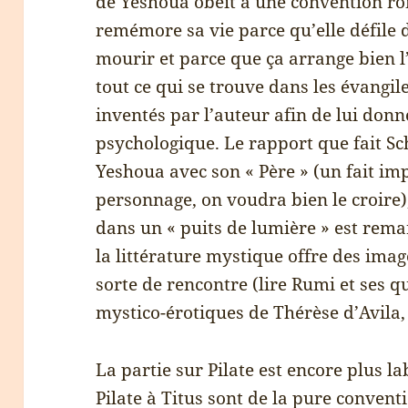
de Yeshoua obéit à une convention ro
remémore sa vie parce qu’elle défile 
mourir et parce que ça arrange bien l
tout ce qui se trouve dans les évangile
inventés par l’auteur afin de lui don
psychologique. Le rapport que fait S
Yeshoua avec son « Père » (un fait im
personnage, on voudra bien le croire
dans un « puits de lumière » est rem
la littérature mystique offre des imag
sorte de rencontre (lire Rumi et ses q
mystico-érotiques de Thérèse d’Avila, 
La partie sur Pilate est encore plus la
Pilate à Titus sont de la pure conve