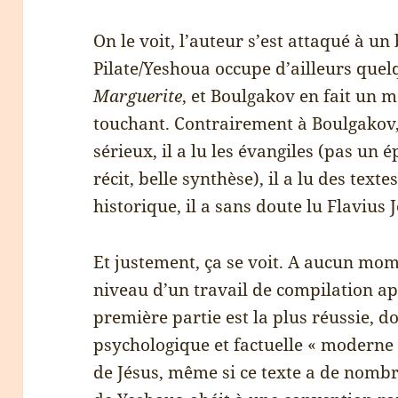
On le voit, l’auteur s’est attaqué à un
Pilate/Yeshoua occupe d’ailleurs que
Marguerite
, et Boulgakov en fait un m
touchant. Contrairement à Boulgakov,
sérieux, il a lu les évangiles (pas u
récit, belle synthèse), il a lu des text
historique, il a sans doute lu Flavius J
Et justement, ça se voit. A aucun mome
niveau d’un travail de compilation ap
première partie est la plus réussie, 
psychologique et factuelle « moderne » 
de Jésus, même si ce texte a de nombr