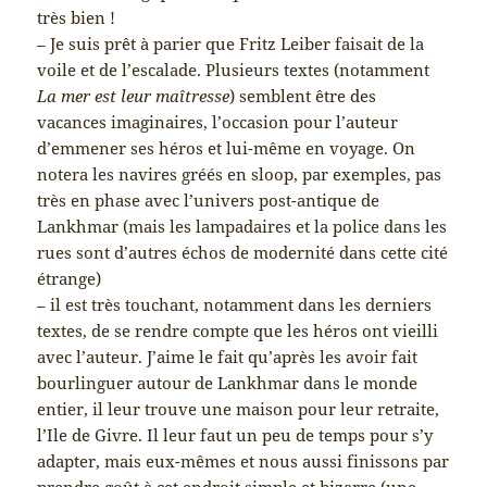
très bien !
– Je suis prêt à parier que Fritz Leiber faisait de la
voile et de l’escalade. Plusieurs textes (notamment
La mer est leur maîtresse
) semblent être des
vacances imaginaires, l’occasion pour l’auteur
d’emmener ses héros et lui-même en voyage. On
notera les navires gréés en sloop, par exemples, pas
très en phase avec l’univers post-antique de
Lankhmar (mais les lampadaires et la police dans les
rues sont d’autres échos de modernité dans cette cité
étrange)
– il est très touchant, notamment dans les derniers
textes, de se rendre compte que les héros ont vieilli
avec l’auteur. J’aime le fait qu’après les avoir fait
bourlinguer autour de Lankhmar dans le monde
entier, il leur trouve une maison pour leur retraite,
l’Ile de Givre. Il leur faut un peu de temps pour s’y
adapter, mais eux-mêmes et nous aussi finissons par
prendre goût à cet endroit simple et bizarre (une