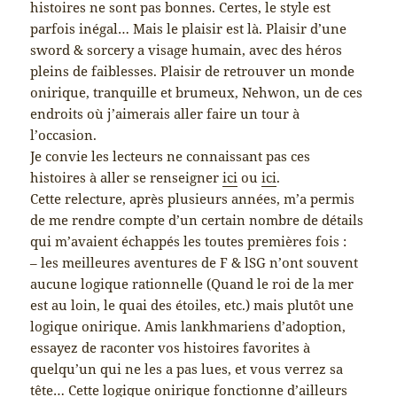
histoires ne sont pas bonnes. Certes, le style est
parfois inégal… Mais le plaisir est là. Plaisir d’une
sword & sorcery a visage humain, avec des héros
pleins de faiblesses. Plaisir de retrouver un monde
onirique, tranquille et brumeux, Nehwon, un de ces
endroits où j’aimerais aller faire un tour à
l’occasion.
Je convie les lecteurs ne connaissant pas ces
histoires à aller se renseigner
ici
ou
ici
.
Cette relecture, après plusieurs années, m’a permis
de me rendre compte d’un certain nombre de détails
qui m’avaient échappés les toutes premières fois :
– les meilleures aventures de F & lSG n’ont souvent
aucune logique rationnelle (Quand le roi de la mer
est au loin, le quai des étoiles, etc.) mais plutôt une
logique onirique. Amis lankhmariens d’adoption,
essayez de raconter vos histoires favorites à
quelqu’un qui ne les a pas lues, et vous verrez sa
tête… Cette logique onirique fonctionne d’ailleurs