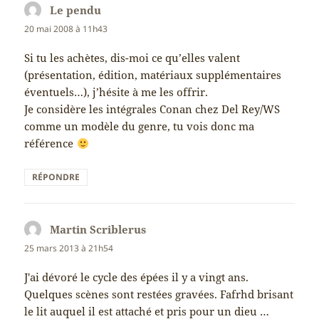
Le pendu
dit :
20 mai 2008 à 11h43
Si tu les achètes, dis-moi ce qu’elles valent
(présentation, édition, matériaux supplémentaires
éventuels…), j’hésite à me les offrir.
Je considère les intégrales Conan chez Del Rey/WS
comme un modèle du genre, tu vois donc ma
référence
RÉPONDRE
Martin Scriblerus
dit :
25 mars 2013 à 21h54
J'ai dévoré le cycle des épées il y a vingt ans.
Quelques scènes sont restées gravées. Fafrhd brisant
le lit auquel il est attaché et pris pour un dieu …