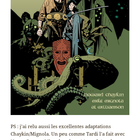
PS : j’ai relu aussi les excellentes adaptations
Chaykin/Mignola. Un peu comme Tardi l’a fait avec