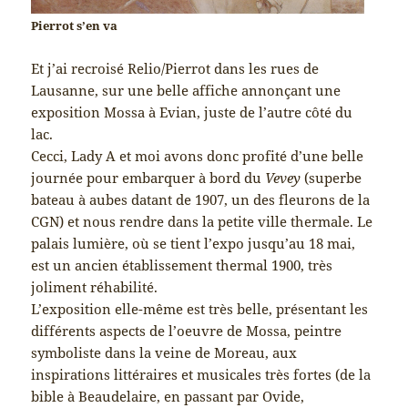
Pierrot s’en va
Et j’ai recroisé Relio/Pierrot dans les rues de
Lausanne, sur une belle affiche annonçant une
exposition Mossa à Evian, juste de l’autre côté du
lac.
Cecci, Lady A et moi avons donc profité d’une belle
journée pour embarquer à bord du
Vevey
(superbe
bateau à aubes datant de 1907, un des fleurons de la
CGN) et nous rendre dans la petite ville thermale. Le
palais lumière, où se tient l’expo jusqu’au 18 mai,
est un ancien établissement thermal 1900, très
joliment réhabilité.
L’exposition elle-même est très belle, présentant les
différents aspects de l’oeuvre de Mossa, peintre
symboliste dans la veine de Moreau, aux
inspirations littéraires et musicales très fortes (de la
bible à Beaudelaire, en passant par Ovide,