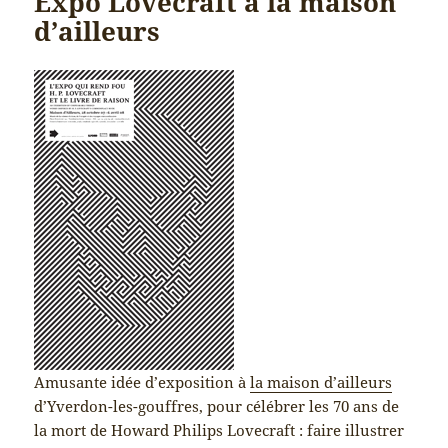
Expo Lovecraft à la maison
d’ailleurs
Amusante idée d’exposition à
la maison d’ailleurs
d’Yverdon-les-gouffres, pour célébrer les 70 ans de
la mort de Howard Philips Lovecraft : faire illustrer