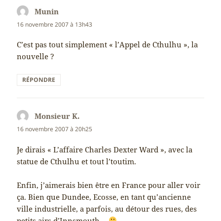
Munin
dit :
16 novembre 2007 à 13h43
C’est pas tout simplement « l’Appel de Cthulhu », la
nouvelle ?
RÉPONDRE
Monsieur K.
dit :
16 novembre 2007 à 20h25
Je dirais « L’affaire Charles Dexter Ward », avec la
statue de Cthulhu et tout l’toutim.
Enfin, j’aimerais bien être en France pour aller voir
ça. Bien que Dundee, Ecosse, en tant qu’ancienne
ville industrielle, a parfois, au détour des rues, des
petits airs d’Innsmouth…