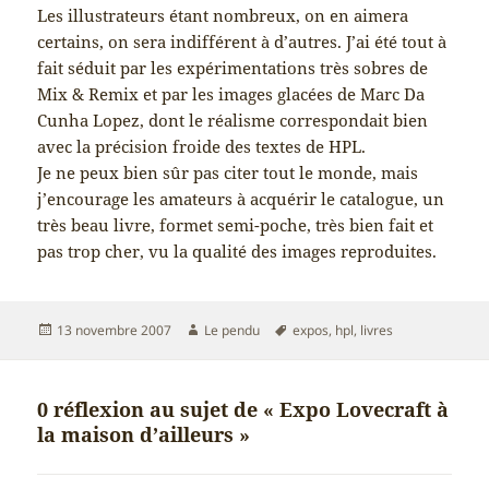
Les illustrateurs étant nombreux, on en aimera
certains, on sera indifférent à d’autres. J’ai été tout à
fait séduit par les expérimentations très sobres de
Mix & Remix et par les images glacées de Marc Da
Cunha Lopez, dont le réalisme correspondait bien
avec la précision froide des textes de HPL.
Je ne peux bien sûr pas citer tout le monde, mais
j’encourage les amateurs à acquérir le catalogue, un
très beau livre, formet semi-poche, très bien fait et
pas trop cher, vu la qualité des images reproduites.
Publié
Auteur
Mots-
13 novembre 2007
Le pendu
expos
,
hpl
,
livres
le
clés
0 réflexion au sujet de « Expo Lovecraft à
la maison d’ailleurs »