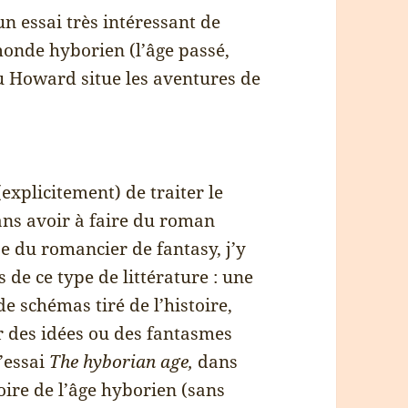
un essai très intéressant de
monde hyborien (l’âge passé,
ù Howard situe les aventures de
xplicitement) de traiter le
ans avoir à faire du roman
e du romancier de fantasy, j’y
 de ce type de littérature : une
de schémas tiré de l’histoire,
er des idées ou des fantasmes
l’essai
The hyborian age,
dans
toire de l’âge hyborien (sans