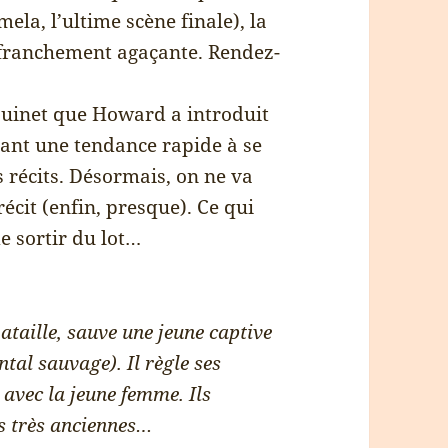
ela, l’ultime scène finale), la
 franchement agaçante. Rendez-
Louinet que Howard a introduit
yant une tendance rapide à se
 récits. Désormais, on ne va
écit (enfin, presque). Ce qui
e sortir du lot…
ataille, sauve une jeune captive
tal sauvage). Il règle ses
t avec la jeune femme. Ils
ns très anciennes…