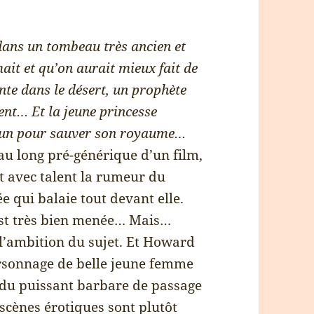
 dans un tombeau très ancien et
mait et qu’on aurait mieux fait de
te dans le désert, un prophète
bent… Et la jeune princesse
’un pour sauver son royaume…
 au long pré-générique d’un film,
t avec talent la rumeur du
e qui balaie tout devant elle.
 est très bien menée… Mais…
 l’ambition du sujet. Et Howard
ersonnage de belle jeune femme
s du puissant barbare de passage
scènes érotiques sont plutôt