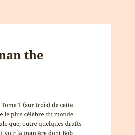
nan the
u Tome 1 (sur trois) de cette
e le plus célèbre du monde.
nale que, outre quelques drafts
ut voir la manière dont Bob