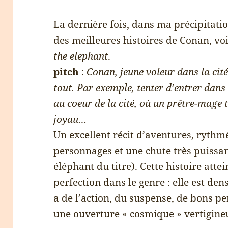
La dernière fois, dans ma précipitatio
des meilleures histoires de Conan, vo
the elephant
.
pitch
:
Conan, jeune voleur dans la cit
tout. Par exemple, tenter d’entrer dans
au coeur de la cité, où un prêtre-mage 
joyau…
Un excellent récit d’aventures, rythm
personnages et une chute très puissan
éléphant du titre). Cette histoire atte
perfection dans le genre : elle est dens
a de l’action, du suspense, de bons p
une ouverture « cosmique » vertigine