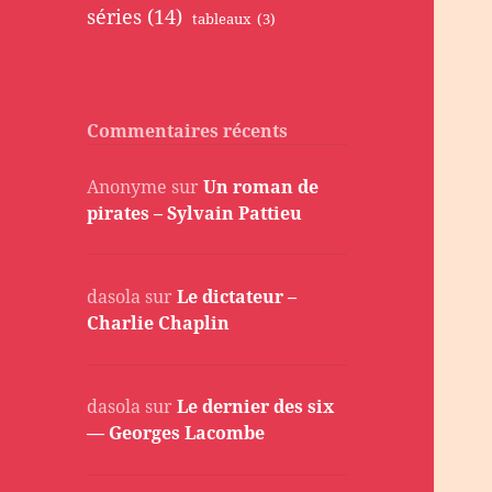
séries
(14)
tableaux
(3)
Commentaires récents
Anonyme
sur
Un roman de
pirates – Sylvain Pattieu
dasola
sur
Le dictateur –
Charlie Chaplin
dasola
sur
Le dernier des six
— Georges Lacombe