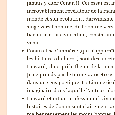
jamais y citer Conan !). Cet essai est i
incroyablement révélateur de la mani
monde et son évolution : darwinisme c
singe vers l’homme, de l’homme vers l
barbarie et la civilisation, constatat
venir.
Conan et sa Cimmérie (qui n’apparaît
les histoires du héros) sont des ancê
Howard, chez qui le thème de la mémo
Je ne prends pas le terme « ancêtre » a
dans un sens poétique. La Cimmérie d
imaginaire dans laquelle l’auteur plo
Howard étant un professionnel vivant 
histoires de Conan sont clairement « 
malheureusement les moins bonnes. P