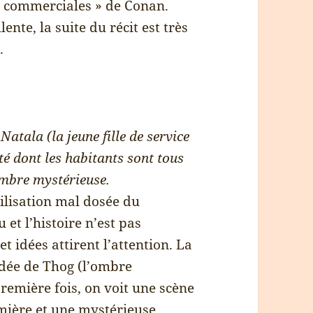
 « commerciales » de Conan.
nte, la suite du récit est très
.
Natala (la jeune fille de service
té dont les habitants sont tous
mbre mystérieuse.
ilisation mal dosée du
 et l’histoire n’est pas
et idées attirent l’attention. La
idée de Thog (l’ombre
première fois, on voit une scène
mière et une mystérieuse