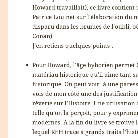
Howard travaillait), ce livre contient 
Patrice Louinet sur l’élaboration du 
disparu dans les brumes de l’oubli, o
Conan).
J’en retiens quelques points :
Pour Howard, l’âge hyborien permet (e
matériau historique qu’il aime tant s
historique. On peut voir là une paress
vois de mon côté une des justifications
rêverie sur l’Histoire. Une utilisation 
telle qu’on la perçoit, pour y exprim
modernes. A la fin du livre se trouve 
lequel REH trace à grands traits l’his