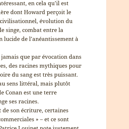
ntéressant, en cela qu’il est
ère dont Howard perçoit le
ivilisationnel, évolution du
e singe, combat entre la
ion lucide de l’anéantissement à
 jamais que par évocation dans
tres, des racines mythiques pour
ire du sang est très puissant.
u sens littéral, mais plutôt
e Conan est une terre
nge ses racines.
de son écriture, certaines
commerciales » – et ce sont
atrice Louinet note justement