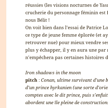
réussies (les visions nocturnes de Yasm
crucherie du personnage féminin est
nous Bélit !
On voit bien dans l’essai de Patrice 
ce type de jeune femme éplorée (et a
retrouver nue) pour mieux vendre ses
plus y échapper, il y en aura une par r
n’empêchera pas certaines histoires d
Iron shadows in the moon
pitch
:
Conan, ultime survivant d’une b
d’un prince hyrkanien (une sorte d’orien
comptes avec le dit prince, puis s’enfui
abordent une île pleine de constructio