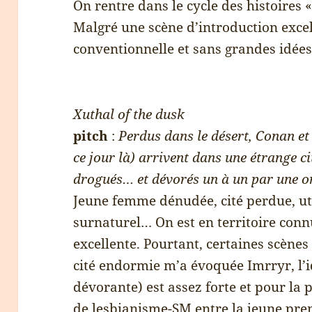
On rentre dans le cycle des histoires
Malgré une scène d’introduction excelle
conventionnelle et sans grandes idées
Xuthal of the dusk
pitch
:
Perdus dans le désert, Conan et 
ce jour là) arrivent dans une étrange ci
drogués… et dévorés un à un par une o
Jeune femme dénudée, cité perdue, ut
surnaturel… On est en territoire connu
excellente. Pourtant, certaines scènes 
cité endormie m’a évoquée Imrryr, l’
dévorante) est assez forte et pour la 
de lesbianisme-SM entre la jeune pre