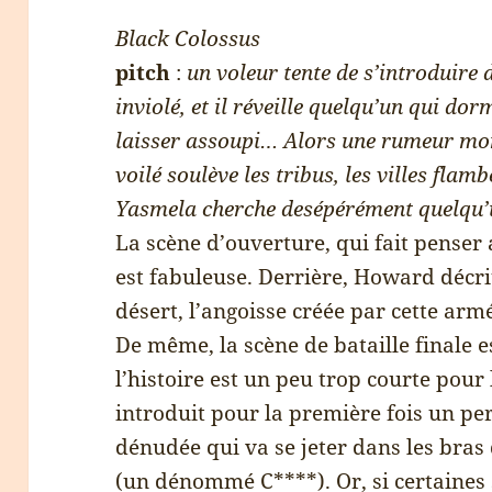
Black Colossus
pitch
:
un voleur tente de s’introduire
inviolé, et il réveille quelqu’un qui dor
laisser assoupi… Alors une rumeur mon
voilé soulève les tribus, les villes flam
Yasmela cherche desépérément quelqu
La scène d’ouverture, qui fait penser
est fabuleuse. Derrière, Howard décri
désert, l’angoisse créée par cette armé
De même, la scène de bataille finale
l’histoire est un peu trop courte pour
introduit pour la première fois un p
dénudée qui va se jeter dans les bra
(un dénommé C****). Or, si certaines 