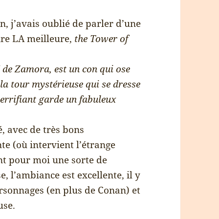
n, j’avais oublié de parler d’une
ire LA meilleure,
the Tower of
é de Zamora, est un con qui ose
 la tour mystérieuse qui se dresse
terrifiant garde un fabuleux
é, avec de très bons
te (où intervient l’étrange
int pour moi une sorte de
e, l’ambiance est excellente, il y
ersonnages (en plus de Conan) et
use.