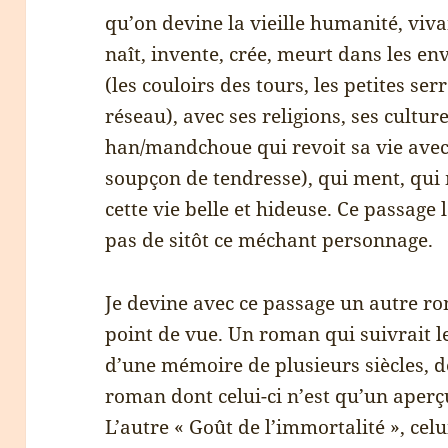
qu’on devine la vieille humanité, viv
naît, invente, crée, meurt dans les e
(les couloirs des tours, les petites se
réseau), avec ses religions, ses culture
han/mandchoue qui revoit sa vie avec 
soupçon de tendresse), qui ment, qui 
cette vie belle et hideuse. Ce passage 
pas de sitôt ce méchant personnage.
Je devine avec ce passage un autre ro
point de vue. Un roman qui suivrait 
d’une mémoire de plusieurs siècles, d
roman dont celui-ci n’est qu’un aperç
L’autre « Goût de l’immortalité », cel