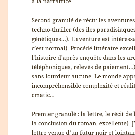
à la narratrice.
Second granulé de récit: les aventures
techno-thriller (des îles paradisiaqu
génétiques…). L’aventure est intéress
c’est normal). Procédé littéraire excel
l’histoire d’après enquête dans les a
téléphoniques, relevés de paiement…) d
sans lourdeur aucune. Le monde appar
incompréhensible complexité et réalit
cmatic…
Premier granulé : la lettre, le récit de
la conclusion du roman, excellente). J’
lettre venue d’un futur noir et lointain