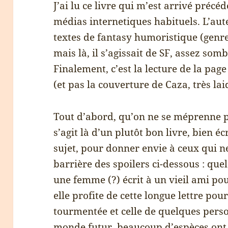
J’ai lu ce livre qui m’est arrivé précé
médias internetiques habituels. L’au
textes de fantasy humoristique (genre
mais là, il s’agissait de SF, assez sombr
Finalement, c’est la lecture de la pag
(et pas la couverture de Caza, très lai
Tout d’abord, qu’on ne se méprenne pas
s’agit là d’un plutôt bon livre, bien écr
sujet, pour donner envie à ceux qui n
barrière des spoilers ci-dessous : que
une femme (?) écrit à un vieil ami po
elle profite de cette longue lettre pou
tourmentée et celle de quelques perso
monde futur, beaucoup d’espèces ont 