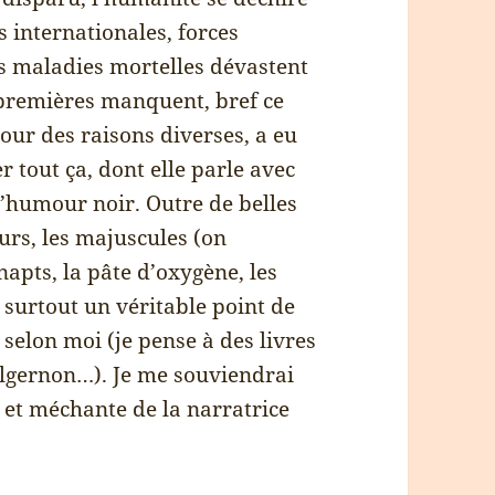
 internationales, forces
es maladies mortelles dévastent
s premières manquent, bref ce
 pour des raisons diverses, a eu
r tout ça, dont elle parle avec
d’humour noir. Outre de belles
ours, les majuscules (on
napts, la pâte d’oxygène, les
 surtout un véritable point de
 selon moi (je pense à des livres
lgernon…). Je me souviendrai
 et méchante de la narratrice