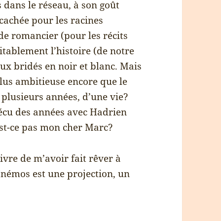
s dans le réseau, à son goût
 cachée pour les racines
 de romancier (pour les récits
itablement l’histoire (de notre
eux bridés en noir et blanc. Mais
lus ambitieuse encore que le
 plusieurs années, d’une vie?
vécu des années avec Hadrien
est-ce pas mon cher Marc?
ivre de m’avoir fait rêver à
 Mnémos est une projection, un