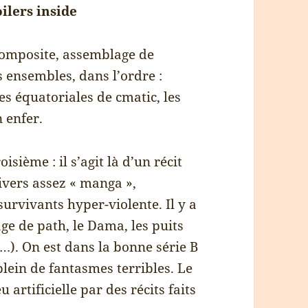
ilers inside
 composite, assemblage de
os ensembles, dans l’ordre :
es équatoriales de cmatic, les
 enfer.
sième : il s’agit là d’un récit
ivers assez « manga »,
survivants hyper-violente. Il y a
ge de path, le Dama, les puits
…). On est dans la bonne série B
lein de fantasmes terribles. Le
 artificielle par des récits faits