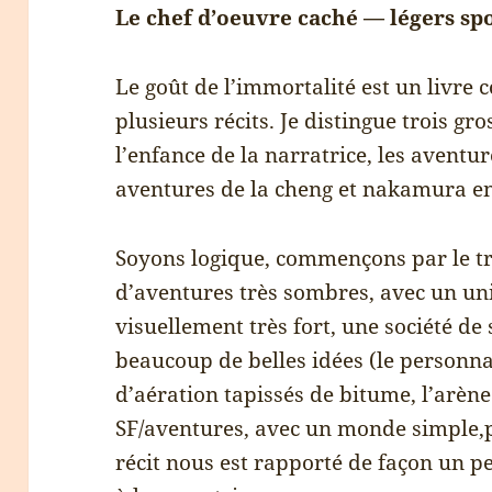
Le chef d’oeuvre caché — légers spo
Le goût de l’immortalité est un livre
plusieurs récits. Je distingue trois gr
l’enfance de la narratrice, les aventur
aventures de la cheng et nakamura en
Soyons logique, commençons par le troi
d’aventures très sombres, avec un un
visuellement très fort, une société de 
beaucoup de belles idées (le personna
d’aération tapissés de bitume, l’arène
SF/aventures, avec un monde simple,p
récit nous est rapporté de façon un peu