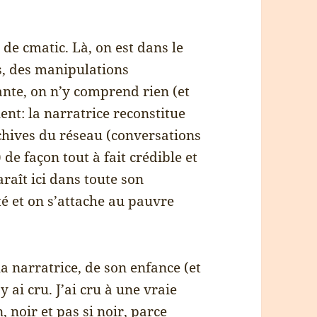
 de cmatic. Là, on est dans le
es, des manipulations
ante, on n’y comprend rien (et
lent: la narratrice reconstitue
rchives du réseau (conversations
e façon tout à fait crédible et
aît ici dans toute son
é et on s’attache au pauvre
 la narratrice, de son enfance (et
y ai cru. J’ai cru à une vraie
, noir et pas si noir, parce