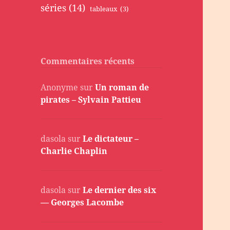
séries
(14)
tableaux
(3)
Commentaires récents
Anonyme
sur
Un roman de
pirates – Sylvain Pattieu
dasola
sur
Le dictateur –
Charlie Chaplin
dasola
sur
Le dernier des six
— Georges Lacombe