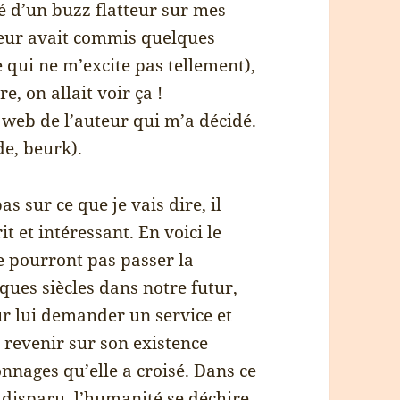
dé d’un buzz flatteur sur mes
teur avait commis quelques
 qui ne m’excite pas tellement),
e, on allait voir ça !
e web de l’auteur qui m’a décidé.
de, beurk).
 sur ce que je vais dire, il
it et intéressant. En voici le
e pourront pas passer la
lques siècles dans notre futur,
ur lui demander un service et
r revenir sur son existence
nnages qu’elle a croisé. Dans ce
disparu, l’humanité se déchire