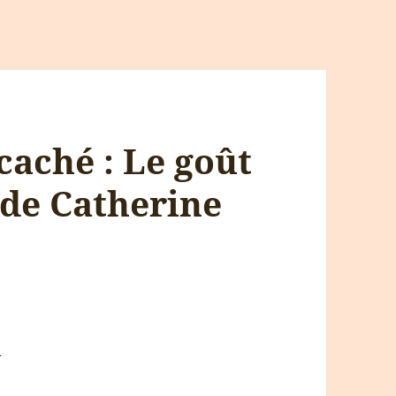
caché : Le goût
 de Catherine
i