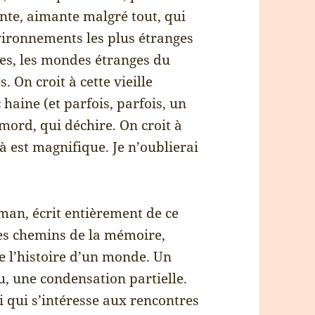
ante, aimante malgré tout, qui
nvironnements les plus étranges
rres, les mondes étranges du
s. On croit à cette vieille
haine (et parfois, parfois, un
mord, qui déchire. On croit à
là est magnifique. Je n’oublierai
man, écrit entièrement de ce
les chemins de la mémoire,
e l’histoire d’un monde. Un
u, une condensation partielle.
ui qui s’intéresse aux rencontres