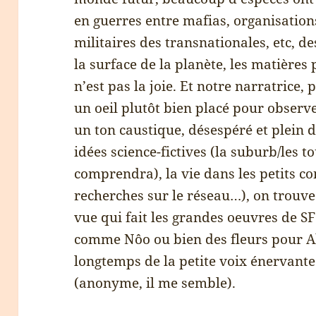
en guerres entre mafias, organisations
militaires des transnationales, etc, d
la surface de la planète, les matière
n’est pas la joie. Et notre narratrice,
un oeil plutôt bien placé pour observe
un ton caustique, désespéré et plein 
idées science-fictives (la suburb/les t
comprendra), la vie dans les petits co
recherches sur le réseau…), on trouve
vue qui fait les grandes oeuvres de SF
comme Nôo ou bien des fleurs pour A
longtemps de la petite voix énervante
(anonyme, il me semble).