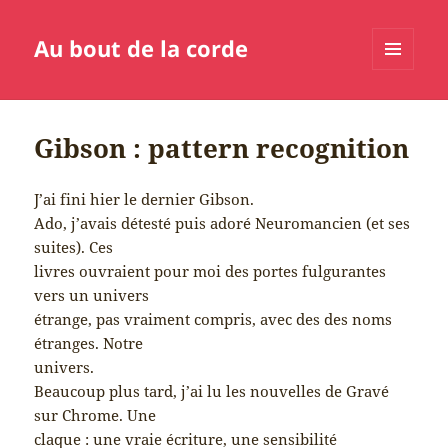
Au bout de la corde
MENU
ET
WIDGETS
Gibson : pattern recognition
J’ai fini hier le dernier Gibson.
Ado, j’avais détesté puis adoré Neuromancien (et ses
suites). Ces
livres ouvraient pour moi des portes fulgurantes
vers un univers
étrange, pas vraiment compris, avec des des noms
étranges. Notre
univers.
Beaucoup plus tard, j’ai lu les nouvelles de Gravé
sur Chrome. Une
claque : une vraie écriture, une sensibilité